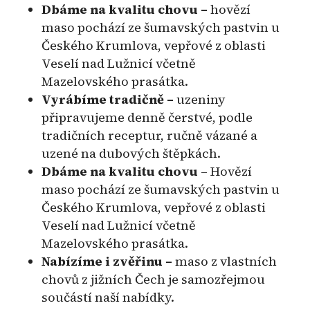
Dbáme na kvalitu chovu –
hovězí
maso pochází ze šumavských pastvin u
Českého Krumlova, vepřové z oblasti
Veselí nad Lužnicí včetně
Mazelovského prasátka.
Vyrábíme tradičně –
uzeniny
připravujeme denně čerstvé, podle
tradičních receptur, ručně vázané a
uzené na dubových štěpkách.
Dbáme na kvalitu chovu
– Hovězí
maso pochází ze šumavských pastvin u
Českého Krumlova, vepřové z oblasti
Veselí nad Lužnicí včetně
Mazelovského prasátka.
Nabízíme i zvěřinu –
maso z vlastních
chovů z jižních Čech je samozřejmou
součástí naší nabídky.