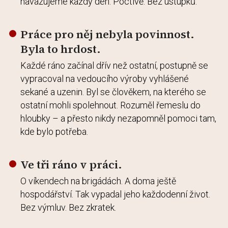
navazujeme každý den. Poctivě. Bez ústupků.
Práce pro něj nebyla povinnost.
Byla to hrdost.
Každé ráno začínal dřív než ostatní, postupně se
vypracoval na vedoucího výroby vyhlášené
sekané a uzenin. Byl se člověkem, na kterého se
ostatní mohli spolehnout. Rozuměl řemeslu do
hloubky – a přesto nikdy nezapomněl pomoci tam,
kde bylo potřeba.
Ve tři ráno v práci.
O víkendech na brigádách. A doma ještě
hospodářství. Tak vypadal jeho každodenní život.
Bez výmluv. Bez zkratek.