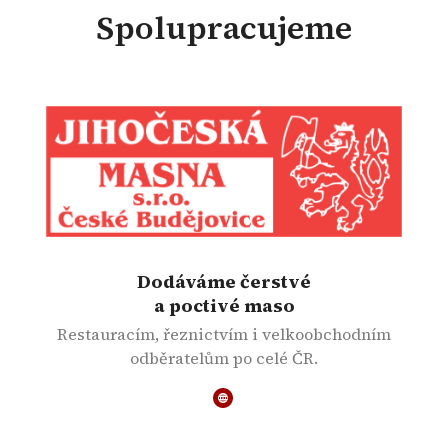
Spolupracujeme
Dodáváme čerstvé
a poctivé maso
Restauracím, řeznictvím i velkoobchodním
odběratelům po celé ČR.