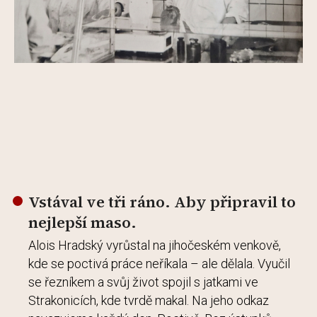
Vstával ve tři ráno. Aby připravil to
nejlepší maso.
Alois Hradský vyrůstal na jihočeském venkově,
kde se poctivá práce neříkala – ale dělala. Vyučil
se řezníkem a svůj život spojil s jatkami ve
Strakonicích, kde tvrdě makal. Na jeho odkaz