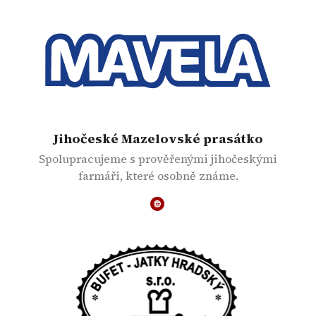
Jihočeské Mazelovské prasátko
Spolupracujeme s prověřenými jihočeskými
farmáři, které osobně známe.