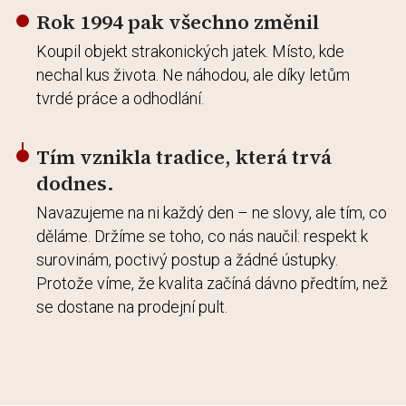
Rok 1994 pak všechno změnil
Koupil objekt strakonických jatek. Místo, kde
nechal kus života. Ne náhodou, ale díky letům
tvrdé práce a odhodlání.
Tím vznikla tradice, která trvá
dodnes.
Navazujeme na ni každý den – ne slovy, ale tím, co
děláme. Držíme se toho, co nás naučil: respekt k
surovinám, poctivý postup a žádné ústupky.
Protože víme, že kvalita začíná dávno předtím, než
se dostane na prodejní pult.