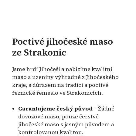
Poctivé jihočeské maso
ze Strakonic
Jsme hrdí Jihočeši a nabízíme kvalitní
maso a uzeniny výhradně z Jihočeského
kraje, s důrazem na tradici a poctivé
řeznické řemeslo ve Strakonicích.
Garantujeme český původ
– Žádné
dovozové maso, pouze čerstvé
jihočeské maso s jasným původem a
kontrolovanou kvalitou.